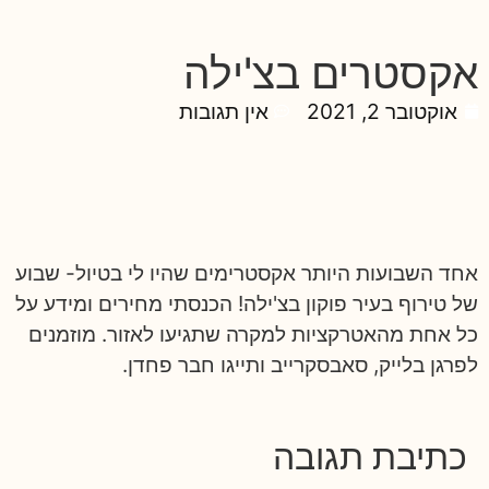
אקסטרים בצ'ילה
אוקטובר 2, 2021
אין תגובות
אחד השבועות היותר אקסטרימים שהיו לי בטיול- שבוע
של טירוף בעיר פוקון בצ'ילה! הכנסתי מחירים ומידע על
כל אחת מהאטרקציות למקרה שתגיעו לאזור. מוזמנים
לפרגן בלייק, סאבסקרייב ותייגו חבר פחדן.
כתיבת תגובה