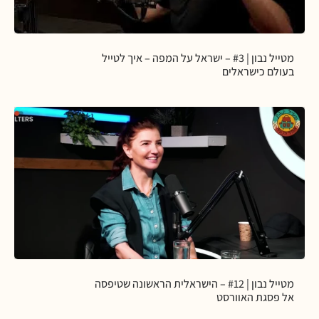
מטייל נבון | #3 – ישראל על המפה – איך לטייל
בעולם כישראלים
מטייל נבון | #12 – הישראלית הראשונה שטיפסה
אל פסגת האוורסט