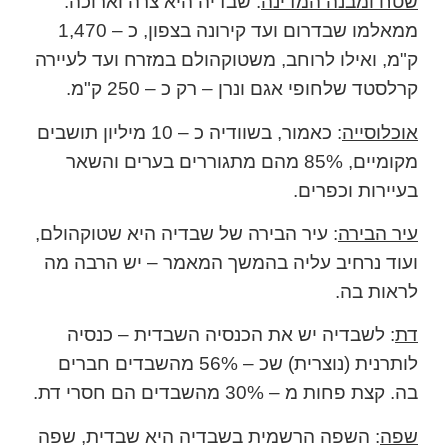
שטח ומבנה המדינה
: שבדיה היא צרה וארוכה:
ממאלמו שבדרום ועד קירונה בצפון, כ – 1,470
ק"מ, ואילו לרוחב, משטוקהולם במזרח ועד לעיירה
קרלסטד שלחופי אגם ונרן – רק כ – 250 ק"מ.
אוכלוסייה
: כאמור, בשוודיה כ – 10 מיליון תושבים
מקומיים, 85% מהם מתגוררים בערים והשאר
בעיירות וכפרים.
עיר הבירה
: עיר הבירה של שבדיה היא שטוקהולם,
ועוד נרחיב עליה בהמשך המאמר – יש הרבה מה
לראות בה.
דת
: לשבדיה יש את הכנסיה השבדית – כנסיה
לותרנית (נוצרית) שכ – 56% מהשבדים חברים
בה. קצת פחות מ – 30% מהשבדים הם חסרי דת.
שפה
: השפה הרשמית בשבדיה היא שבדית, שפה