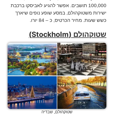
100,000 תושבים. אפשר להגיע לאביסקו ברכבת
ישירות משטוקהולם, במסע שופע נופים שיארך
כשש שעות. מחיר הכרטיס, כ – 84 יורו.
שטוקהולם (Stockholm)
שטוקהולם, שבדיה