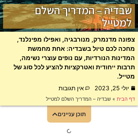
שבדיה – המדריך השלם
למטייל
צפונה מדנמרק, מנורבגיה, ואפילו מפינלנד,
מחכה לכם טיול בשבדיה: אחת מחמשת
המדינות הנורדיות, עם נופים עוצרי נשימה,
תרבות ייחודית ואטרקציות להציע לכל סוג של
מטייל.
יולי 25, 2023
אין תגובות
דף הבית
»
שבדיה – המדריך השלם למטייל
תוכן עניינים