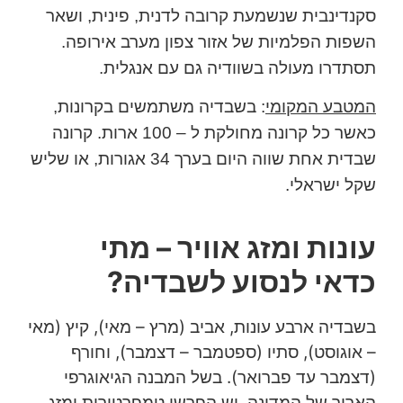
סקנדינבית שנשמעת קרובה לדנית, פינית, ושאר
השפות הפלמיות של אזור צפון מערב אירופה.
תסתדרו מעולה בשוודיה גם עם אנגלית.
המטבע המקומי
: בשבדיה משתמשים בקרונות,
כאשר כל קרונה מחולקת ל – 100 ארות. קרונה
שבדית אחת שווה היום בערך 34 אגורות, או שליש
שקל ישראלי.
עונות ומזג אוויר – מתי
כדאי לנסוע לשבדיה?
בשבדיה ארבע עונות, אביב (מרץ – מאי), קיץ (מאי
– אוגוסט), סתיו (ספטמבר – דצמבר), וחורף
(דצמבר עד פברואר). בשל המבנה הגיאוגרפי
הארוך של המדינה, יש הפרשי טמפרטורות ומזג