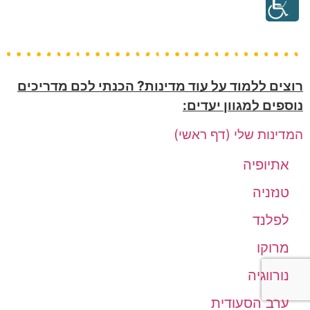
רוצים ללמוד על עוד מדינות? הכנתי לכם מדריכים
נוספים למגוון יעדים:
המדינות שלי (דף ראשי)
אתיופיה
טנזניה
לפלנד
מרוקו
נורווגיה
ערב הסעודית