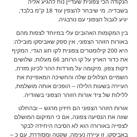
הנקודה הכי צפונית שעדיין נוח להגיע אליה
בשבדיה. מי שיבחר להצפין עוד 18 ק"מ בלבד,
יגיע לגבול הצפוני עם נורבגיה.
בין המקומות האהובים עלי במיוחד לצפות מהם
באורות הזוהר הצפוני, אין ספק שאביסקו מובילה:
היא 200 קילומטרים צפונית לקו חוג הגדי, המקיף
את כדור הארץ על קו הרוחב 66 מעלות, שלושים
דקות צפון. מיקומה על מורדות ההר לכיוון מזרח,
השמיים הצלולים שלה והחשיכה המאפיינת את
העיירה בשעות הלילה – הופכים אותה מושלמת,
ללילות של ציד אורות הזוהר הצפוני בשוודיה.
אורות הזוהר הצפוני הם חיזיון מרגש – ובהחלט
שווה את הנסיעה צפונה, אם כי המיקום המושלם
לצפייה באורורה הוא לא הסיבה היחידה לבקר
באביסקו. זו עיירה נעימה, שקטה ומסודרת, עם כ –