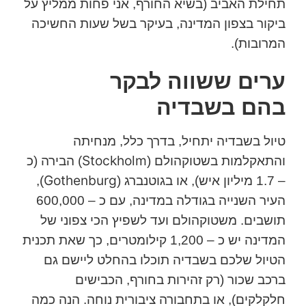
תחילת האביב (בשיא החורף, אני פחות ממליץ על
ביקור בצפון המדינה, בעיקר בשל שעות החשיכה
המרובות).
ערים ששווה לבקר
בהם בשבדיה
טיול בשבדיה יתחיל, בדרך כלל, מנחיתה
Stockholm
והתאקלמות בשטוקהולם (
) הבירה (כ
Gothenburg
– 1.7 מיליון איש), או בגוטנברג (
),
העיר השנייה בגודלה במדינה, עם כ – 600,000
תושבים. משטוקהולם ועד לשפיץ הכי צפוני של
המדינה יש כ – 1,200 קילומטרים, כך שאת תכנית
הטיול שלכם בשבדיה תוכלו בהחלט ליישם גם
ברכב שכור (רק זהירות בחורף, הכבישים
חלקלקים), או בתחבורה ציבורית נוחה. הנה כמה