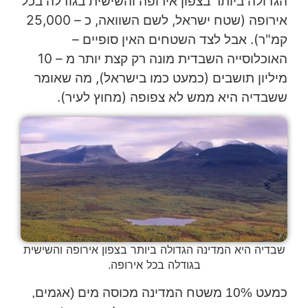
הגדולה ביותר בצפון אירופה והשישית בגודלה בכל
אירופה (שטח ישראל, לשם השוואה, כ – 25,000
קמ"ר). אבל לצד השטחים האין סופיים –
האוכלוסייה השבדית מונה רק קצת יותר מ – 10
מיליון תושבים (כמעט כמו בישראל), מה שאומר
ששבדיה היא ממש לא צפופה (מחוץ לעיר).
שבדיה היא המדינה הגדולה ביותר בצפון אירופה והשישית
בגודלה בכל אירופה.
כמעט 10% משטח המדינה מכוסה מים (אגמים,