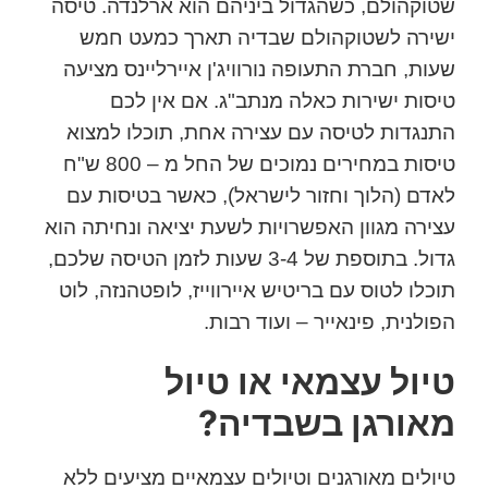
שטוקהולם, כשהגדול ביניהם הוא ארלנדה. טיסה
ישירה לשטוקהולם שבדיה תארך כמעט חמש
שעות, חברת התעופה נורוויג'ן איירליינס מציעה
טיסות ישירות כאלה מנתב"ג. אם אין לכם
התנגדות לטיסה עם עצירה אחת, תוכלו למצוא
טיסות במחירים נמוכים של החל מ – 800 ש"ח
לאדם (הלוך וחזור לישראל), כאשר בטיסות עם
עצירה מגוון האפשרויות לשעת יציאה ונחיתה הוא
גדול. בתוספת של 3-4 שעות לזמן הטיסה שלכם,
תוכלו לטוס עם בריטיש איירווייז, לופטהנזה, לוט
הפולנית, פינאייר – ועוד רבות.
טיול עצמאי או טיול
מאורגן בשבדיה?
טיולים מאורגנים וטיולים עצמאיים מציעים ללא