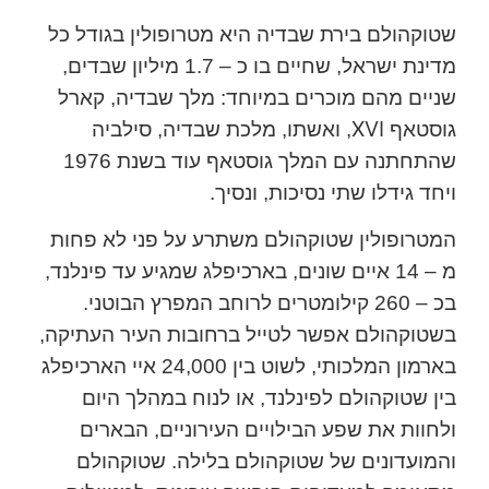
שטוקהולם בירת שבדיה היא מטרופולין בגודל כל
מדינת ישראל, שחיים בו כ – 1.7 מיליון שבדים,
שניים מהם מוכרים במיוחד: מלך שבדיה, קארל
XVI
גוסטאף
, ואשתו, מלכת שבדיה, סילביה
שהתחתנה עם המלך גוסטאף עוד בשנת 1976
ויחד גידלו שתי נסיכות, ונסיך.
המטרופולין שטוקהולם משתרע על פני לא פחות
מ – 14 איים שונים, בארכיפלג שמגיע עד פינלנד,
בכ – 260 קילומטרים לרוחב המפרץ הבוטני.
בשטוקהולם אפשר לטייל ברחובות העיר העתיקה,
בארמון המלכותי, לשוט בין 24,000 איי הארכיפלג
בין שטוקהולם לפינלנד, או לנוח במהלך היום
ולחוות את שפע הבילויים העירוניים, הבארים
והמועדונים של שטוקהולם בלילה. שטוקהולם