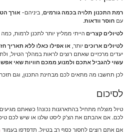
רמת התכנון
תלויה בכמה גורמים
, ביניהם-
אורך הט
עם
חוסר וודאות
.
לטיולים קצרים
הייתי ממליץ יותר לתכנן לרמות, כמה 
לטיולים ארוכים
יותר,
או אפילו כאלו ללא תאריך חז
יעדים מרכזיים שאתם רוצים לראות במהלך הטיול, ול
עשוי להגביל אתכם ולמנוע ממכם חוויות שאי אפש
לכן תחשבו מה מתאים לכם מבחינת התכנון, וגם תזכרו
לסיכום
טיול מוצלח מתחיל בהתארגנות נכונה! כשאתם מגיעים
לכם. אם אהבתם את הצ'ק ליסט שלנו או שיש לכם טי
אם אתם רוצים לחסוך כסף רב בטיול, תדפדפו בעמוד
ה