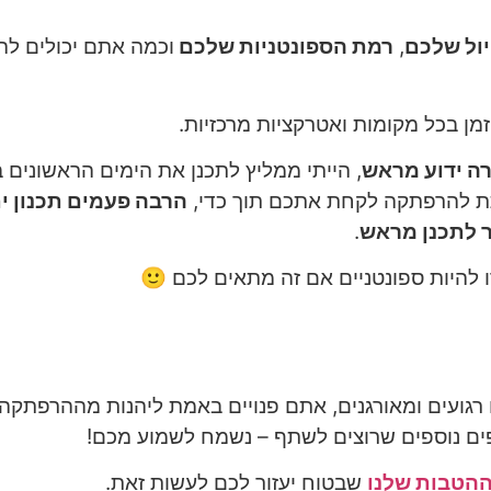
יול שלכם
,
רמת הספונטניות שלכם
וכמה אתם יכולים לה
זמן בכל מקומות ואטרקציות מרכזיות.
רה ידוע מראש
, הייתי ממליץ לתכנן את הימים הראשונים ב
תת להרפתקה לקחת אתכם תוך כדי,
הרבה פעמים תכנון י
ר לתכנן מראש
.
 להיות ספונטניים אם זה מתאים לכם 🙂
 רגועים ומאורגנים, אתם פנויים באמת ליהנות מההרפתק
פים נוספים שרוצים לשתף – נשמח לשמוע מכם!
הטבות שלנו
שבטוח יעזור לכם לעשות זאת.