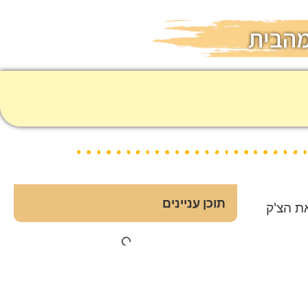
מהבית
תוכן עניינים
ת הצ'ק