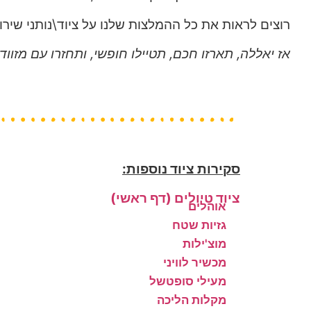
רוצים לראות את כל ההמלצות שלנו על ציוד\נותני שיר
אז יאללה, תארזו חכם, תטיילו חופשי, ותחזרו עם מזווד
סקירות ציוד נוספות:
ציוד טיולים (דף ראשי)
אוהלים
גזיות שטח
מוצ'ילות
מכשיר לוויני
מעילי סופטשל
מקלות הליכה