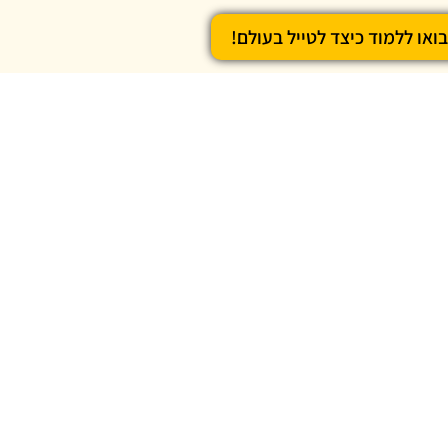
בואו ללמוד כיצד לטייל בעולם!