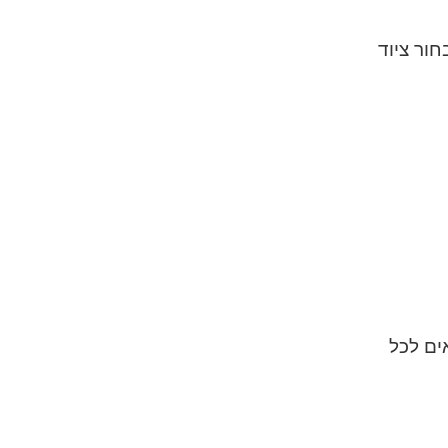
ור ציוד
ים לכל