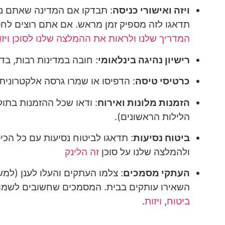
ויזה ואישורי כניסה
: תבדקו אם המדינה שאתם נוס
תדאגו לזה מספיק זמן מראש. אם אתם רוצים לחס
המדריך שלנו ולראות את ההמלצה שלנו לסוכן ויז
רישיון נהיגה בינלאומי
: חובה במדינות רבות, בד
כרטיסי טיסה
: הדפיסו או שמרו גרסה אלקטרונית
הזמנות מלונות ואירוח
: ודאו שכל ההזמנות בתו
הלילות הראשונים).
ביטוח נסיעות
: תדאגו לביטוח נסיעות עם כל הכי
ולהמלצה שלנו על סוכן
זה הלינק
העתקי מסמכים
השאירו עותקים בבית
. המסמכים שחשובים לשמור 
ביטוח
,
ויזות
.