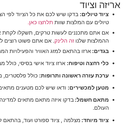
אריזה וציוד
ציוד טיולים:
בדקו שיש לכם את כל הציוד לפי הצר
טיולים עם המלצות שוות
תלחצו כאן.
אם אתם מתכננים לעשות טרקים, תשקלו לקחת איתכ
ההמלצות שלנו
זה הלינק
. אם אתם פשוט רוצים ל
בגדים:
ארזו בהתאם למזג האוויר והפעילויות המתו
כלי רחצה וטיפוח:
ארזו ציוד אישי בסיסי, כולל מ
ערכת עזרה ראשונה ותרופות:
כולל פלסטרים, מ
מטען למכשירים:
ודאו שיש לכם מטענים מתאימי
מתאם חשמל:
בדקו איזה מתאם מתאים למדינה 
העולם.
ציוד מיוחד:
מצלמה , ציוד ספורט ועוד, בהתאם ל