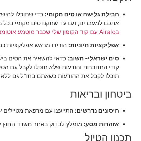
חבילת גלישה או סים מקומי:
אתכם למעברים, וגם עד שתקנו סים מקומי בכל מ
בAiralo עם קוד הקופון שלי שכבר מוטמע אוטומטית בלינק.
אפליקציות חיוניות:
הורידו מראש אפליקציות כמו Google Maps, Google Translate, Uber ו
סים ישראלי- חשוב:
כדאי להשאיר את הסים ביש
קודי התחברות והודעות שלא תוכלו לקבל עם הס
תוכלו לקבל את ההודעות כשאתם בחו"ל גם ללא ח
ביטחון ובריאות
חיסונים נדרשים:
התייעצו עם מרפאת מטיילים ע
אזהרות מסע:
מומלץ לבדוק באתר משרד החוץ לפ
תכנון הטיול