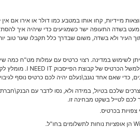
אות מיידיות, קחו אותו במטבע כמו דולר או אירו אם אין 
ף מעט בשדה התעופה ישר כשמגיעים כדי שיהיה איך להסת
 העיר ולא בשדה, משום שבדרך כלל תקבלו שער טוב יו
תן לשימוש במדינה. רצוי כרטיס עם עמלות מט"ח כמה שי
כיום קיימים כרטיסים עם עמלת 1%, כמו למשל הכרטיס של קבוצת הפייסבוק 
רכים שלכם בטיול, במידה ולא, נסו לדבר עם הבנק\חברת
כם לטייל בשקט מבחינה זו.
צפויות בכרטיס.