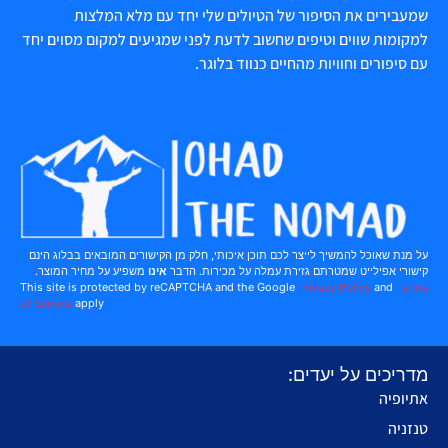
שמעבירים את הסיפור של הטיולים שלי יחד עם מלא המלצות
למקומות שווים וטיפים שחשוב לדעת לפני שמגיעים למקום מסוים יחד
עם סיפורים וחוויות מהחיים כנווד בלוגר.
על מנת שאוכל להמשיך לייצר לכם תוכן איכותי, חלק מן הקישורים המובאים בבלוג הינם
קישורי אפילייט שמטרתם גזירת עמלה על מכירות. הדבר
אינו
משפיע על מחיר המוצר.
This site is protected by reCAPTCHA and the Google
Privacy Policy
and
Terms
of Service
apply
מדריכים על יעדים:
אתיופיה
טנזניה