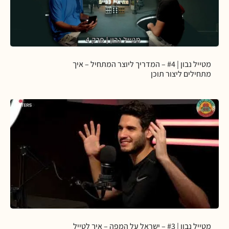
מטייל נבון | #4 – המדריך ליוצר המתחיל – איך
מתחילים ליצור תוכן
מטייל נבון | #3 – ישראל על המפה – איך לטייל