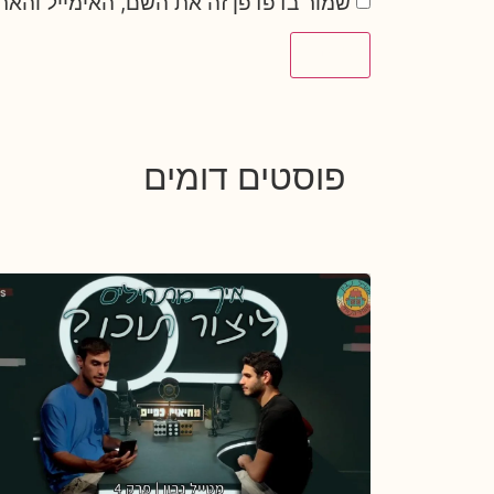
שמור בדפדפן זה את השם, האימייל והאת
פוסטים דומים