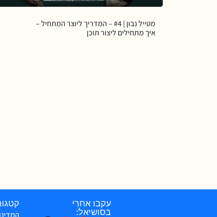
מטייל נבון | #4 – המדריך ליוצר המתחיל –
איך מתחילים ליצור תוכן
עקבו אחרי
קטגור
בסושיאל:
המדינו