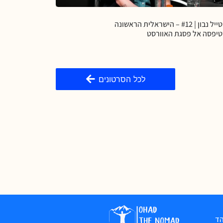
מטייל נבון | #12 – הישראלית הראשונה
יפסה אל פסגת האוורסט
לכל הסרטונים
הד