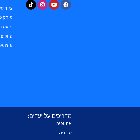
ציוד טי
פודקאס
פוסטים
טיולים
אירועים
מדריכים על יעדים:
אתיופיה
טנזניה