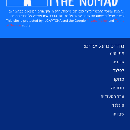
על מנת שאוכל להמשיך לייצר לכם תוכן איכותי, חלק מן הקישורים המובאים בבלוג הינם
קישורי אפילייט שמטרתם גזירת עמלה על מכירות. הדבר
אינו
משפיע על מחיר המוצר.
This site is protected by reCAPTCHA and the Google
Privacy Policy
and
Terms
of Service
apply
מדריכים על יעדים:
אתיופיה
טנזניה
לפלנד
מרוקו
נורווגיה
ערב הסעודית
פינלנד
שבדיה