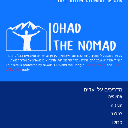
עם סיפורים וחוויות מהחיים כנווד בלוגר.
על מנת שאוכל להמשיך לייצר לכם תוכן איכותי, חלק מן הקישורים המובאים בבלוג הינם
קישורי אפילייט שמטרתם גזירת עמלה על מכירות. הדבר
אינו
משפיע על מחיר המוצר.
This site is protected by reCAPTCHA and the Google
Privacy Policy
and
Terms
of Service
apply
מדריכים על יעדים:
אתיופיה
טנזניה
לפלנד
מרוקו