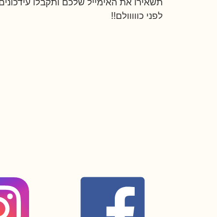
תשאירו את האימייל שלכם ותקבלו עידכונים 
לפני כווווולם!!