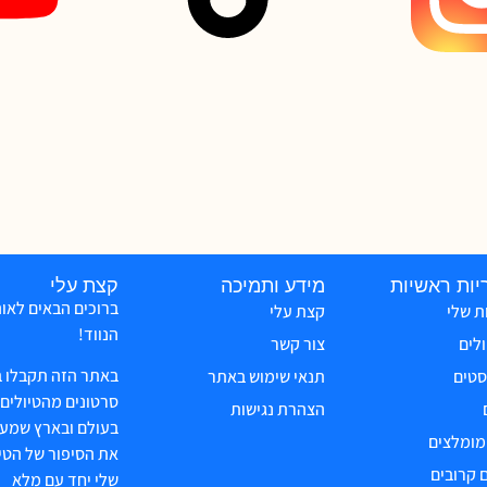
יות ראשיות
מידע ותמיכה
קצת עלי
ברוכים הבאים לאו
ת שלי
קצת עלי
הנווד!
ולים
צור קשר
באתר הזה תקבלו ב
טים
תנאי שימוש באתר
סרטונים מהטיולים 
הצהרת נגישות
בעולם ובארץ שמעב
 מומלצים
את הסיפור של הטיו
 קרובים
שלי יחד עם מלא