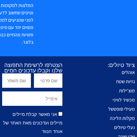
המלצות למקומות ש
וטיפים שחשוב לדע
לפני שמגיעים למק
מסוים יחד עם סיפו
וחוויות מהחיים כנוו
בלוגר.
ציוד טיולים:
הצטרפו לרשימת התפוצה
שלנו וקבלו עדכונים חמים
אוהלים
גזיות שטח
מוצ'ילות
מכשיר לוויני
מעילי סופטשל
אני מאשר קבלת מיילים
מקלות הליכה
מיילים ועדכונים מאת האתר של
נעלי טיולים
אוהד הנווד
שקי שינה