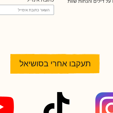
על דילים והנחות שוות
תעקבו אחרי בסושיאל