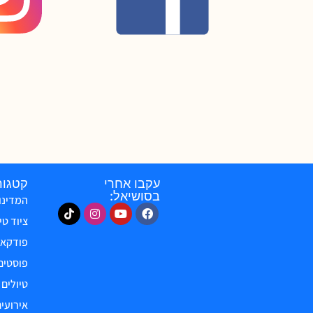
עקבו אחרי
קטגור
בסושיאל:
המדינו
ציוד טי
פודקאס
פוסטים
טיולים
אירועים