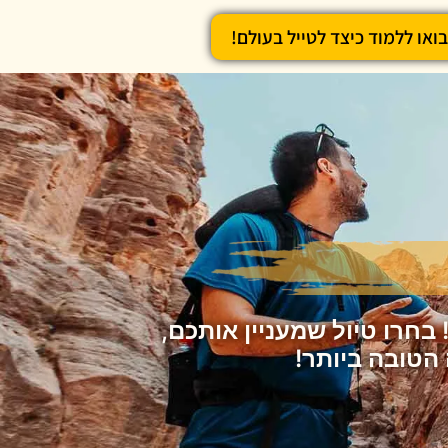
בואו ללמוד כיצד לטייל בעולם!
בחרו טיול שמעניין אותכם,
הטובה ביותר!