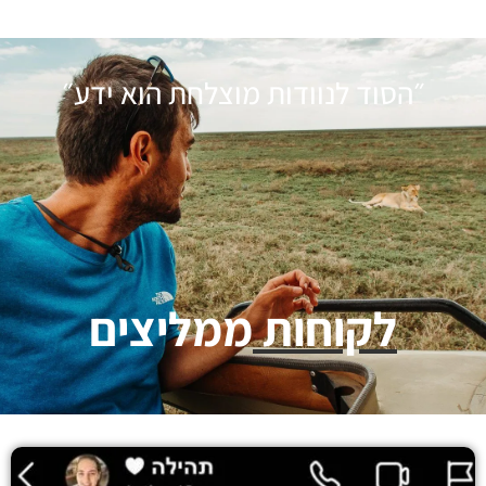
״הסוד לנוודות מוצלחת הוא ידע״
לקוחות
ממליצים