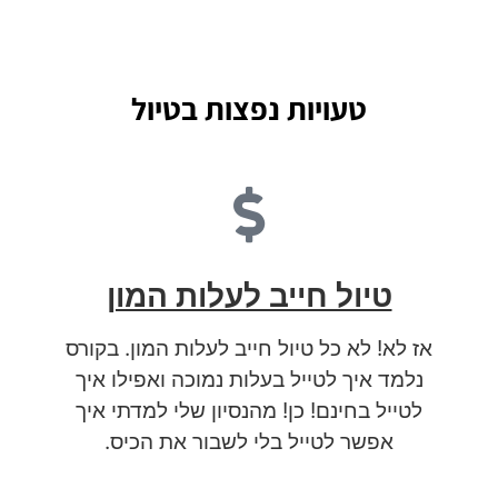
טעויות נפצות בטיול
טיול חייב לעלות המון
אז לא! לא כל טיול חייב לעלות המון. בקורס
נלמד איך לטייל בעלות נמוכה ואפילו איך
לטייל בחינם! כן! מהנסיון שלי למדתי איך
אפשר לטייל בלי לשבור את הכיס.